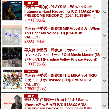
伊勢秀一郎(tp) /PLAYS MILES with Kiichi
Futamura ~Last Recording [CD]] (JAZZ AND
FREEDOME RECORD)
[2024/10/18発売 ]
2,750円
(税込)
再入荷 伊勢秀一郎参加 MIKA(vo)(ミカ) /When
You Hear My Voice (CD) (PARADISE
VALLEY)
2,000円
(税込)
再入荷 伊勢秀一郎参加 ミカ(vo)・アンド・テ
ィン・パン・クリーク / Old Music Master [紙
ジャケCD] (Paradise Valley Private Record)
2,200円
(税込)
再入荷 伊勢秀一郎参加 THE MIKA(vo) TRIO
ミカ・トリオ/ Twisted [CD]] (PARADISE
VALLEY)
2,750円
(税込)
最終入荷 伊勢秀一郎(tp)トリオ / Sansa
Shigureさんさ時雨 [CD]] (JAZZ AND
FREEDOME RECORD)
[2023/06/05発売]