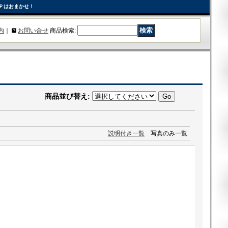
Ｐはおまかせ！
内
｜
お問い合せ
商品検索
:
商品並び替え
:
説明付き一覧
写真のみ一覧