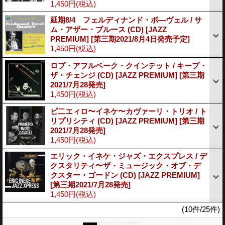
1,450円
(税込)
延期8/4 フェルディナンド・ボ―ヴェル / サ
ム・アザー・ブルース (CD) [JAZZ
PREMIUM]
[第三期2021/8月4日発売予定]
1,450円
(税込)
ロブ・アフルベーク・クインテット / キープ・
ザ・チェンジ (CD) [JAZZ PREMIUM]
[第三期
2021/7月28発売]
1,450円
(税込)
ピ二エィロ〜イネケ〜カヴァーリ・トリオ / ト
リプリシティ (CD) [JAZZ PREMIUM]
[第三期
2021/7月28発売]
1,450円
(税込)
エリック・イネケ・ジャズ・エクスプレス / デ
クスタリティ〜ザ・ミュージック・オブ・デ
クスター・ゴードン (CD) [JAZZ PREMIUM]
[第三期2021/7月28発売]
1,450円
(税込)
(10件/25件)