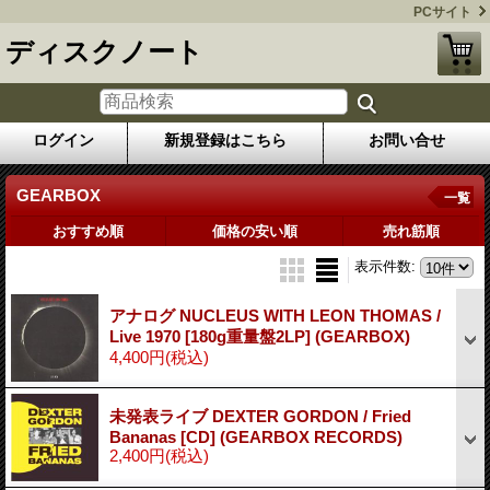
PCサイト
ディスクノート
ログイン
新規登録はこちら
お問い合せ
GEARBOX
一覧
おすすめ順
価格の安い順
売れ筋順
表示件数
:
アナログ NUCLEUS WITH LEON THOMAS /
Live 1970 [180g重量盤2LP] (GEARBOX)
4,400円
(税込)
未発表ライブ DEXTER GORDON / Fried
Bananas [CD] (GEARBOX RECORDS)
2,400円
(税込)