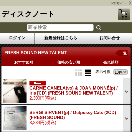
PCサイト
ディスクノート
ログイン
新規登録はこちら
お問い合せ
FRESH SOUND NEW TALENT
一覧
おすすめ順
価格の安い順
売れ筋順
表示件数
:
CARME CANELA(vo) & JOAN MONNÉ(p) /
Iris [CD] (FRESH SOUND NEW TALENT)
2,300円
(税込)
SERGI SIRVENT(p) / Octpussy Cats (2CD)
(FRESH SOUND)
3,234円
(税込)