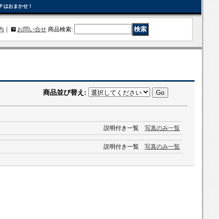
Ｐはおまかせ！
内
｜
お問い合せ
商品検索
:
商品並び替え
:
説明付き一覧
写真のみ一覧
説明付き一覧
写真のみ一覧