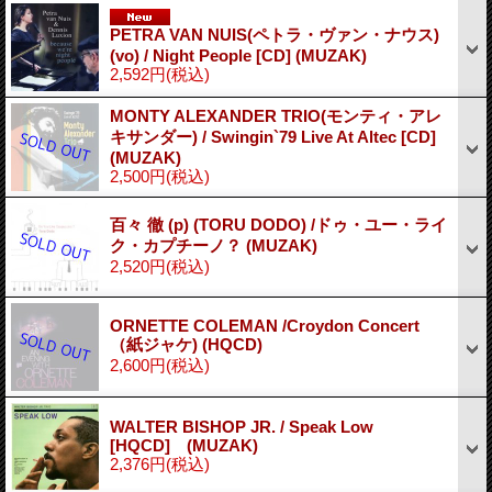
PETRA VAN NUIS(ペトラ・ヴァン・ナウス)
(vo) / Night People [CD] (MUZAK)
2,592円
(税込)
MONTY ALEXANDER TRIO(モンティ・アレ
キサンダー) / Swingin`79 Live At Altec [CD]
(MUZAK)
2,500円
(税込)
百々 徹 (p) (TORU DODO) /ドゥ・ユー・ライ
ク・カプチーノ？ (MUZAK)
2,520円
(税込)
ORNETTE COLEMAN /Croydon Concert
（紙ジャケ) (HQCD)
2,600円
(税込)
WALTER BISHOP JR. / Speak Low
[HQCD] (MUZAK)
2,376円
(税込)