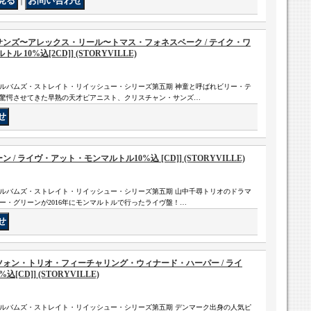
｜
サンズ〜アレックス・リール〜トマス・フォネスベーク / テイク・ワ
10%込[2CD]] (STORYVILLE)
ルバムズ・ストレイト・リイッシュー・シリーズ第五期 神童と呼ばれビリー・テ
驚愕させてきた早熟の天才ピアニスト、クリスチャン・サンズ…
/ ライヴ・アット・モンマルトル10%込 [CD]] (STORYVILLE)
ルバムズ・ストレイト・リイッシュー・シリーズ第五期 山中千尋トリオのドラマ
ー・グリーンが2016年にモンマルトルで行ったライヴ盤！…
ツォン・トリオ・フィーチャリング・ウィナード・ハーパー / ライ
CD]] (STORYVILLE)
ルバムズ・ストレイト・リイッシュー・シリーズ第五期 デンマーク出身の人気ピ