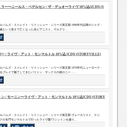
ー〜ニールス・ペデルセン / ザ・デュオ〜ライヴ 10%込[2CD]] (S
ルバムズ・ストレイト・リイッシュー・シリーズ第五期 1990年代以降のジャズ・
57歳という若さで亡くなった名ピアニスト、マルグリ…
/ ライヴ・アット・モンマルトル 10%込 [CD]] (STORYVILLE)
ルバムズ・ストレイト・リイッシュー・シリーズ第五期 1970年代ニューヨーク・
るプレイで魅了してきたバリトン・サックスの雄ロニー・…
 / モーニン〜ライヴ・アット・モンマルトル 10%込[CD]] (STORY
ルバムズ・ストレイト・リイッシュー・シリーズ第五期 ヴォーカリスト、ケニ
ークの名門モンマルトルで行ったライヴ盤!ワシントンを盛り…