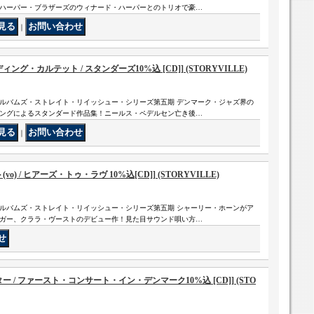
ハーパー・ブラザーズのウィナード・ハーパーとのトリオで豪…
｜
グ・カルテット / スタンダーズ10%込 [CD]] (STORYVILLE)
ルバムズ・ストレイト・リイッシュー・シリーズ第五期 デンマーク・ジャズ界の
ングによるスタンダード作品集！ニールス・ペデルセン亡き後…
｜
) / ヒアーズ・トゥ・ラヴ 10%込[CD]] (STORYVILLE)
ルバムズ・ストレイト・リイッシュー・シリーズ第五期 シャーリー・ホーンがア
ガー、クララ・ヴーストのデビュー作！見た目サウンド唄い方…
 / ファースト・コンサート・イン・デンマーク10%込 [CD]] (STO