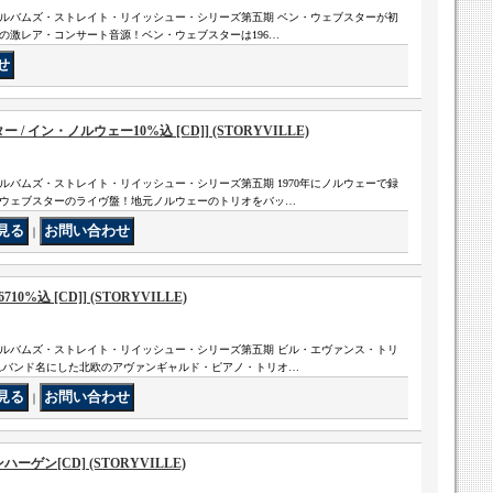
ルバムズ・ストレイト・リイッシュー・シリーズ第五期 ベン・ウェブスターが初
年の激レア・コンサート音源！ベン・ウェブスターは196…
 イン・ノルウェー10%込 [CD]] (STORYVILLE)
ルバムズ・ストレイト・リイッシュー・シリーズ第五期 1970年にノルウェーで録
ウェブスターのライヴ盤！地元ノルウェーのトリオをバッ…
｜
6710%込 [CD]] (STORYVILLE)
ルバムズ・ストレイト・リイッシュー・シリーズ第五期 ビル・エヴァンス・トリ
されバンド名にした北欧のアヴァンギャルド・ピアノ・トリオ…
｜
ゲン[CD] (STORYVILLE)