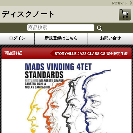
PCサイト
ディスクノート
ログイン
新規登録はこちら
お問い合せ
商品詳細
STORYVILLE JAZZ CLASSICS 完全限定生産