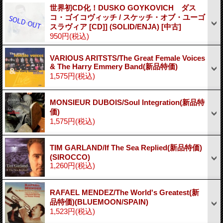
世界初CD化！DUSKO GOYKOVICH ダス
コ・ゴイコヴィッチ / スケッチ・オブ・ユーゴ
スラヴィア [CD]] (SOLID/ENJA)
[中古]
950円
(税込)
VARIOUS ARITSTS/The Great Female Voices
& The Harry Emmery Band(新品特価)
1,575円
(税込)
MONSIEUR DUBOIS/Soul Integration(新品特
価)
1,575円
(税込)
TIM GARLAND/If The Sea Replied(新品特価)
(SIROCCO)
1,260円
(税込)
RAFAEL MENDEZ/The World's Greatest(新
品特価)(BLUEMOON/SPAIN)
1,523円
(税込)