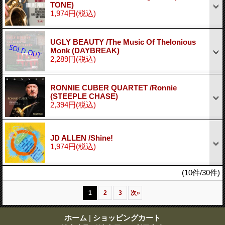
TONE)
1,974円
(税込)
UGLY BEAUTY /The Music Of Thelonious
Monk (DAYBREAK)
2,289円
(税込)
RONNIE CUBER QUARTET /Ronnie
(STEEPLE CHASE)
2,394円
(税込)
JD ALLEN /Shine!
1,974円
(税込)
(10件/30件)
1
2
3
次
»
ホーム
|
ショッピングカート