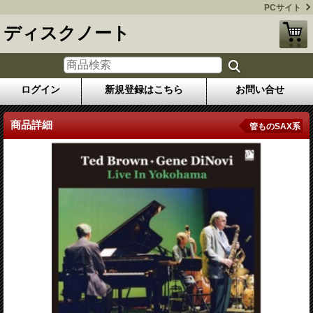
PCサイト
ディスクノート
ログイン
新規登録はこちら
お問い合せ
商品詳細
管ものSAX系