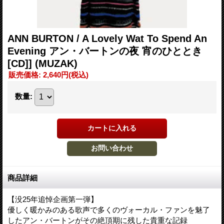
ANN BURTON / A Lovely Wat To Spend An
Evening アン・バートンの夜 宵のひととき
[CD]] (MUZAK)
販売価格
:
2,640円
(税込)
数量
:
商品詳細
【没25年追悼企画第一弾】
優しく暖かみのある歌声で多くのヴォーカル・ファンを魅了
したアン・バートンがその絶頂期に残した貴重な記録