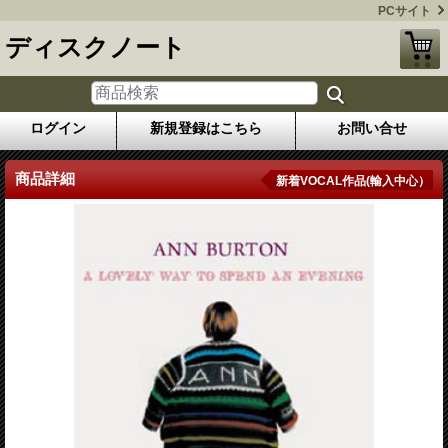
PCサイト
ディスクノート
ログイン
新規登録はこちら
お問い合せ
商品詳細
新着VOCAL作品(輸入中心）