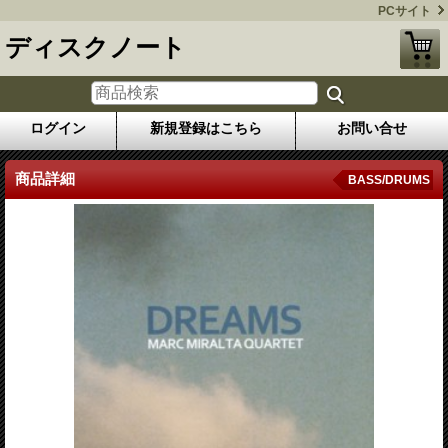
PCサイト
ディスクノート
ログイン
新規登録はこちら
お問い合せ
商品詳細
BASS/DRUMS