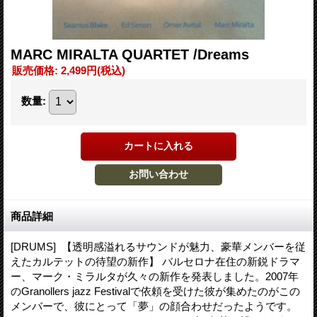
MARC MIRALTA QUARTET /Dreams
販売価格
:
2,499円
(税込)
数量
:
商品詳細
[DRUMS] 【透明感溢れるサウンドが魅力、豪華メンバーを従
えたカルテットの待望の新作】 バルセロナ在住の新鋭ドラマ
ー、マーク・ミラルタが久々の新作を発表しました。2007年
のGranollers jazz Festivalで依頼を受けた彼が集めたのがこの
メンバーで、彼にとって「夢」の顔合わせだったようです。