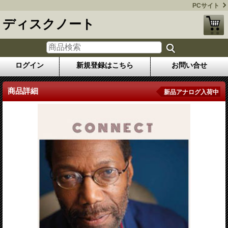
PCサイト
ディスクノート
ログイン
新規登録はこちら
お問い合せ
商品詳細
新品アナログ入荷中