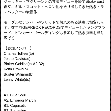
ジャッキー・マクリーンとの共演デビューを経てStrata-East
創立、ギル・スコット・ヘロン他を送り出してきた熱きトラ
ンペッターの最新作。
モーダルなナンバーやソリッドで切れのある演奏は相変わら
ず。数年前GEARBOX RECORDSでデビューしたヤングブラ
ッド、ビンカー・ゴールディングも参加して熱き演奏を繰り
広げる
【参加メンバー】
Charles Tolliver(tp)
Jesse Davis(as)
Binker Golding(ts-A2,B2)
Keith Brown(p)
Buster Williams(b)
Lenny White(ds)
A1. Blue Soul
A2. Emperor March
B1. Copasetic
B2. Suspicion