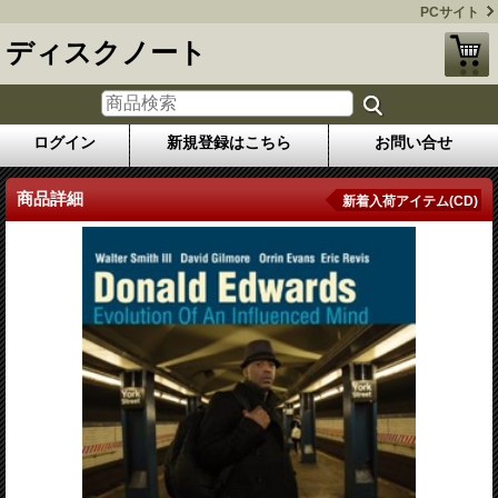
PCサイト
ディスクノート
ログイン
新規登録はこちら
お問い合せ
商品詳細
新着入荷アイテム(CD)