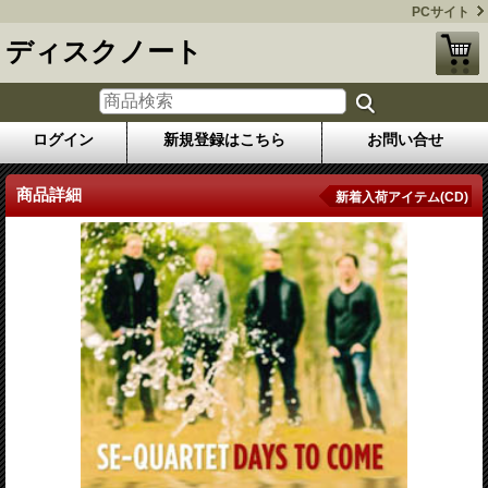
PCサイト
ディスクノート
ログイン
新規登録はこちら
お問い合せ
商品詳細
新着入荷アイテム(CD)