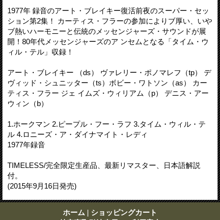
1977年 録音のアート・ブレイキー復活前夜のスーパー・セッ
ション第2集！ カーティス・フラーの参加によりブ厚い、いや
ブ熱いハーモニーと伝統のメッセンジャーズ・サウンドが展
開！80年代メッセンジャーズのア ンセムとなる「タイム・ウ
ィル・テル」収録！
アート・ブレイキー （ds） ヴァレリー・ポノマレフ（tp） デ
ヴィッド・シュニッター（ts）ボビー・ワトソン（as） カー
ティス・フラー ジェ イムズ・ウィリアム（p） デニス・アー
ウィン（b）
1.ホークマン 2.ピープル・フー・ラフ 3.タイム・ウィル・テ
ル 4.ロニーズ・ア・ダイナマイト・レディ
1977年録音
TIMELESS/完全限定生産品、最新リマスター、日本語解説
付。
(2015年9月16日発売)
ホーム
|
ショッピングカート