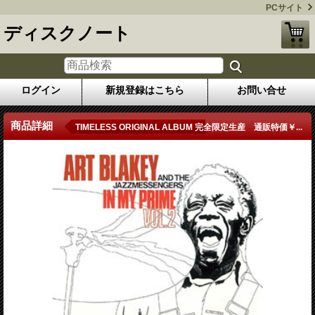
PCサイト
ディスクノート
ログイン
新規登録はこちら
お問い合せ
商品詳細
TIMELESS ORIGINAL ALBUM 完全限定生産 通販特価￥...