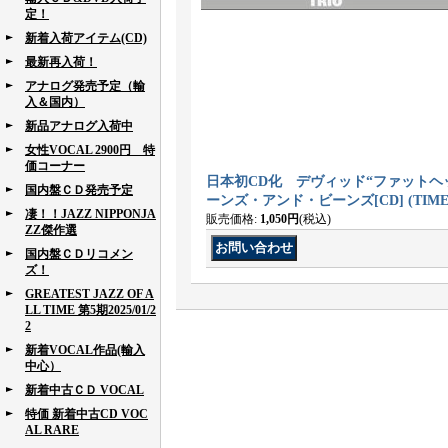
定！
新着入荷アイテム(CD)
最新再入荷！
アナログ発売予定（輸
入＆国内）
新品アナログ入荷中
女性VOCAL 2900円 特
価コーナー
日本初CD化 デヴィッド“ファットヘ
国内盤ＣＤ発売予定
ーンズ・アンド・ビーンズ[CD] (TIMEL
凄！！JAZZ NIPPONJA
販売価格
:
1,050円
(税込)
ZZ傑作選
国内盤ＣＤリコメン
ズ！
GREATEST JAZZ OF A
LL TIME 第5期2025/01/2
2
新着VOCAL作品(輸入
中心）
新着中古ＣＤ VOCAL
特価 新着中古CD VOC
AL RARE