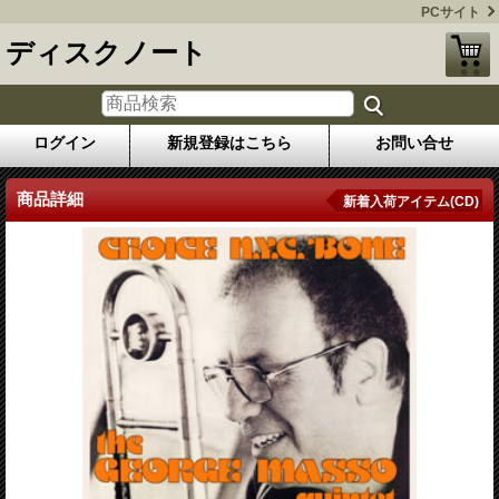
PCサイト
ディスクノート
ログイン
新規登録はこちら
お問い合せ
商品詳細
新着入荷アイテム(CD)