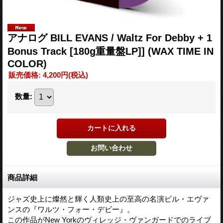
アナログ BILL EVANS / Waltz For Debby + 1
Bonus Track [180g重量盤LP]] (WAX TIME IN
COLOR)
販売価格
:
4,200円
(税込)
数量
:
商品詳細
ジャズ史上に燦然と輝く人類史上の至高の名演ビル・エヴァ
ンスの『ワルツ・フォー・デビー』。
この作品がNew Yorkのヴィレッジ・ヴァンガードでのライブ