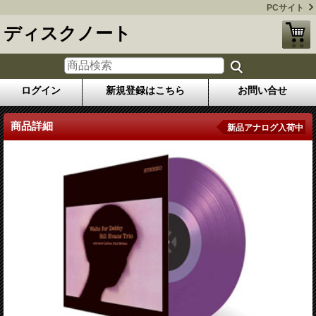
PCサイト
ディスクノート
ログイン
新規登録はこちら
お問い合せ
商品詳細
新品アナログ入荷中