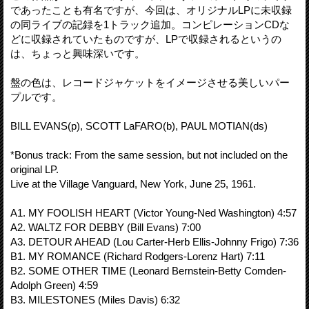
であったことも有名ですが、今回は、オリジナルLPに未収録
の同ライブの記録を1トラック追加。コンピレーションCDな
どに収録されていたものですが、LPで収録されるというの
は、ちょっと興味深いです。
盤の色は、レコードジャケットをイメージさせる美しいパー
プルです。
BILL EVANS(p), SCOTT LaFARO(b), PAUL MOTIAN(ds)
*Bonus track: From the same session, but not included on the
original LP.
Live at the Village Vanguard, New York, June 25, 1961.
A1. MY FOOLISH HEART (Victor Young-Ned Washington) 4:57
A2. WALTZ FOR DEBBY (Bill Evans) 7:00
A3. DETOUR AHEAD (Lou Carter-Herb Ellis-Johnny Frigo) 7:36
B1. MY ROMANCE (Richard Rodgers-Lorenz Hart) 7:11
B2. SOME OTHER TIME (Leonard Bernstein-Betty Comden-
Adolph Green) 4:59
B3. MILESTONES (Miles Davis) 6:32