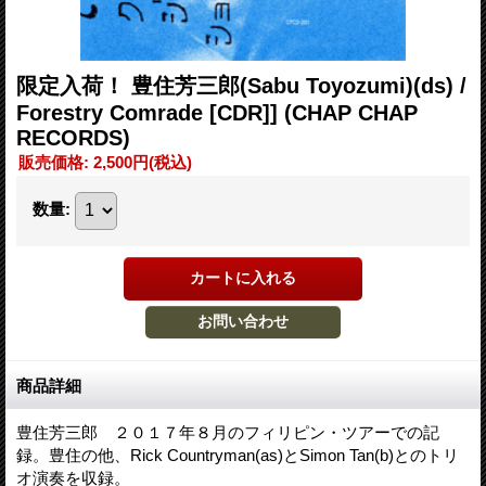
限定入荷！ 豊住芳三郎(Sabu Toyozumi)(ds) /
Forestry Comrade [CDR]] (CHAP CHAP
RECORDS)
販売価格
:
2,500円
(税込)
数量
:
商品詳細
豊住芳三郎 ２０１７年８月のフィリピン・ツアーでの記
録。豊住の他、Rick Countryman(as)とSimon Tan(b)とのトリ
オ演奏を収録。