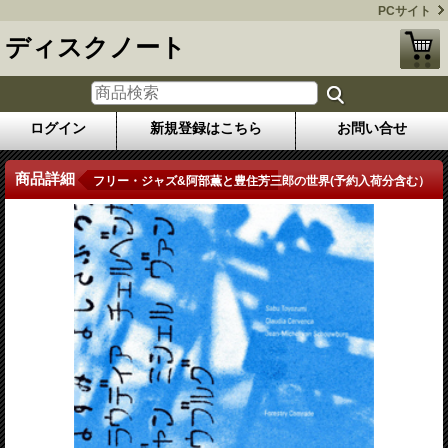
PCサイト
ディスクノート
ログイン
新規登録はこちら
お問い合せ
商品詳細
フリー・ジャズ&阿部薫と豊住芳三郎の世界(予約入荷分含む）