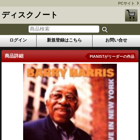
PCサイト
ディスクノート
ログイン
新規登録はこちら
お問い合せ
商品詳細
PIANISTがリーダーの作品