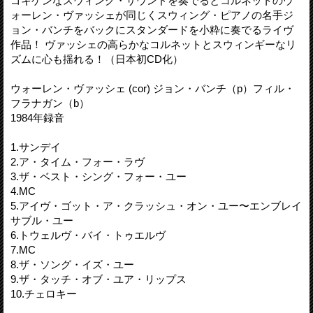
ゴキゲンなスウィング・サウンドを奏でるとコルネットのウ
ォーレン・ヴァッシェが同じくスウィング・ピアノの名手ジ
ョン・バンチをバックにスタンダードを小粋に奏でるライヴ
作品！ ヴァッシェの高らかなコルネットとスウィンギーなリ
ズムに心も揺れる！（日本初CD化）
ウォーレン・ヴァッシェ (cor) ジョン・バンチ（p）フィル・
フラナガン（b）
1984年録音
1.サンデイ
2.ア・タイム・フォー・ラヴ
3.ザ・ベスト・シング・フォー・ユー
4.MC
5.アイヴ・ゴット・ア・クラッシュ・オン・ユー〜エンブレイ
サブル・ユー
6.トウェルヴ・バイ・トゥエルヴ
7.MC
8.ザ・ソング・イズ・ユー
9.ザ・タッチ・オブ・ユア・リップス
10.チェロキー