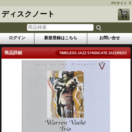
PCサイト
ディスクノート
ログイン
新規登録はこちら
お問い合せ
商品詳細
TIMELESS JAZZ SYNDICATE 2021/06/23