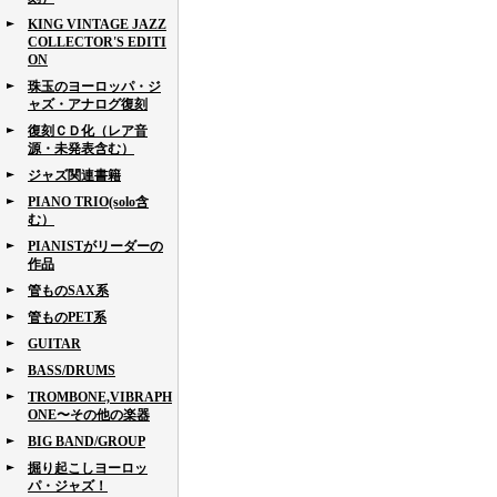
KING VINTAGE JAZZ
COLLECTOR'S EDITI
ON
珠玉のヨーロッパ・ジ
ャズ・アナログ復刻
復刻ＣＤ化（レア音
源・未発表含む）
ジャズ関連書籍
PIANO TRIO(solo含
む）
PIANISTがリーダーの
作品
管ものSAX系
管ものPET系
GUITAR
BASS/DRUMS
TROMBONE,VIBRAPH
ONE〜その他の楽器
BIG BAND/GROUP
掘り起こしヨーロッ
パ・ジャズ！