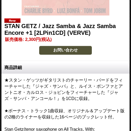
STAN GETZ / Jazz Samba & Jazz Samba
Encore +1 [2LPin1CD] (VERVE)
販売価格
:
2,300円
(税込)
商品詳細
★スタン・ゲッツがギタリストのチャーリー・バードをフィ
ーチャーした『ジャズ・サンバ』と、ルイス・ボンファとア
ントニオ・カルロス・ジョビンをフィーチャーした『ジャ
ズ・サンバ・アンコール！』を1CDに収録。
★ボーナス・トラック1曲収録、オリジナル＆アップデート版
の2種のライナーを収録した16ページのブックレット付。
Stan Getz(tenor saxophone on All Tracks, With: