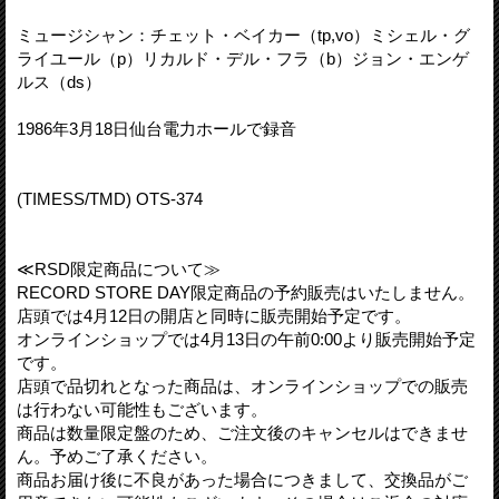
ミュージシャン：チェット・ベイカー（tp,vo）ミシェル・グ
ライユール（p）リカルド・デル・フラ（b）ジョン・エンゲ
ルス（ds）
1986年3月18日仙台電力ホールで録音
(TIMESS/TMD) OTS-374
≪RSD限定商品について≫
RECORD STORE DAY限定商品の予約販売はいたしません。
店頭では4月12日の開店と同時に販売開始予定です。
オンラインショップでは4月13日の午前0:00より販売開始予定
です。
店頭で品切れとなった商品は、オンラインショップでの販売
は行わない可能性もございます。
商品は数量限定盤のため、ご注文後のキャンセルはできませ
ん。予めご了承ください。
商品お届け後に不良があった場合につきまして、交換品がご