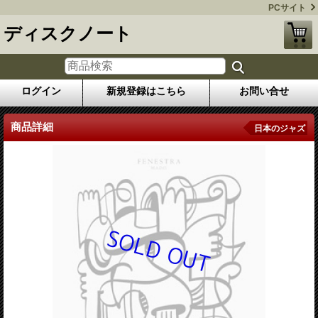
PCサイト
ディスクノート
ログイン
新規登録はこちら
お問い合せ
商品詳細
日本のジャズ