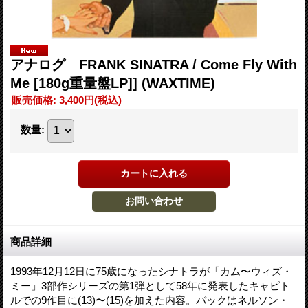
アナログ FRANK SINATRA / Come Fly With
Me [180g重量盤LP]] (WAXTIME)
販売価格
:
3,400円
(税込)
数量
:
商品詳細
1993年12月12日に75歳になったシナトラが「カム〜ウィズ・
ミー」3部作シリーズの第1弾として58年に発表したキャピト
ルでの9作目に(13)〜(15)を加えた内容。バックはネルソン・