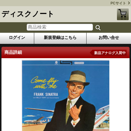
PCサイト
ディスクノート
ログイン
新規登録はこちら
お問い合せ
商品詳細
新品アナログ入荷中