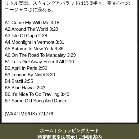
リドル楽団。スウィングとバラッドはほぼ半々、夢見心地の
ゴージャスさに浸れる。
A1.Come Fly With Me 3:18
A2.Around The World 3:20
A3.Isle Of Capri 2:29
A4.Moonlight In Vermont 3:31
A5.Autumn In New York 4:36
A6.On The Road To Mandalay 3:29
B1.Let's Get Away From It All 2:10
B2.April In Paris 2:50
B3.London By Night 3:30
B4.Brazil 2:55
B5.Blue Hawaii 2:43
B6.It's Nice To Go Trav'ling 3:49
B7.Same Old Song And Dance
(WAXTIME/UK) 771778
ホーム
|
ショッピングカート
特定商取引法表示
|
ご利用案内