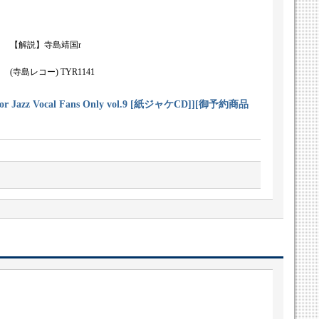
【解説】寺島靖国r
(寺島レコー) TYR1141
Jazz Vocal Fans Only vol.9 [紙ジャケCD]]
[
御予約商品