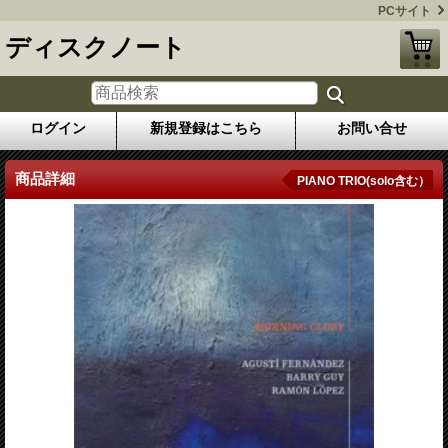
PCサイト
ディスクノート
ログイン
新規登録はこちら
お問い合せ
商品詳細
PIANO TRIO(solo含む）