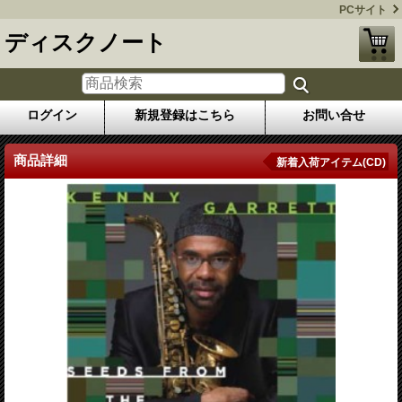
PCサイト
ディスクノート
ログイン
新規登録はこちら
お問い合せ
商品詳細
新着入荷アイテム(CD)