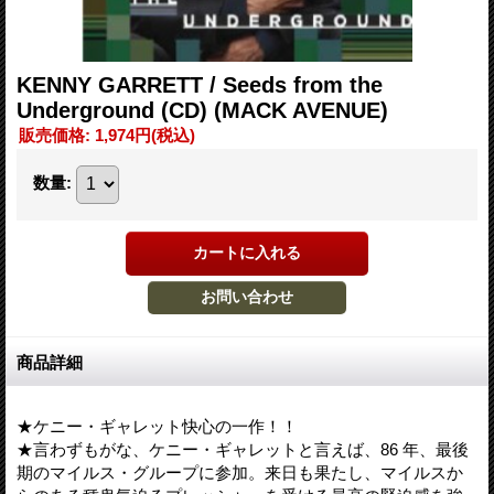
KENNY GARRETT / Seeds from the
Underground (CD) (MACK AVENUE)
販売価格
:
1,974円
(税込)
数量
:
商品詳細
★ケニー・ギャレット快心の一作！！
★言わずもがな、ケニー・ギャレットと言えば、86 年、最後
期のマイルス・グループに参加。来日も果たし、マイルスか