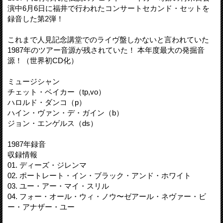
演中6月6日に福井で行われたコンサートセカンド・セットを
録音した第2弾！
これまで人見記念講堂でのライヴ盤しかないと言われていた
1987年のツアー音源が残されていた！ 本年度最大の発掘音
源！（世界初CD化）
ミュージシャン
チェット・ベイカー（tp,vo）
ハロルド・ダンコ（p）
ハイン・ヴァン・デ・ガイン（b）
ジョン・エンゲルス（ds）
1987年録音
収録情報
01. ディーズ・ジレンマ
02. ポートレート・イン・ブラック・アンド・ホワイト
03. ユー・アー・マイ・スリル
04. フォー・オール・ウィ・ノウ〜ゼアール・ネヴァー・ビ
ー・アナザー・ユー