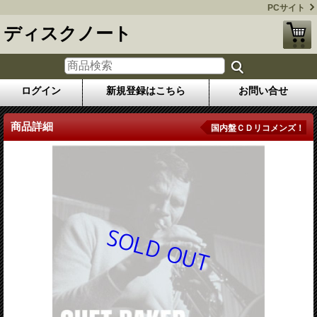
PCサイト
ディスクノート
ログイン
新規登録はこちら
お問い合せ
商品詳細
国内盤ＣＤリコメンズ！