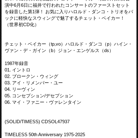
演中6月6日に福井で行われたコンサートのファーストセット
を録音した第1弾！ お気に入りハロルド・ダンコ・トリオをバ
ックに軽快なスウィングで魅了するチェット・ベイカー！
（世界初CD化）
チェット・ベイカー（tp,vo）ハロルド・ダンコ（p）ハイン・
ヴァン・デ・ガイン（b）ジョン・エンゲルス（ds）
1987年録音
01. イントロ
02. ブロークン・ウィング
03. アイ・リメンバー・ユー
04. リーヴィン
05. コンセプション/デセプション
06. マイ・ファニー・ヴァレンタイン
(SOLID/TIMESS) CDSOL47937
TIMELESS 50th Anniversary 1975-2025