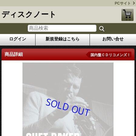
PCサイト
ディスクノート
ログイン
新規登録はこちら
お問い合せ
商品詳細
国内盤ＣＤリコメンズ！